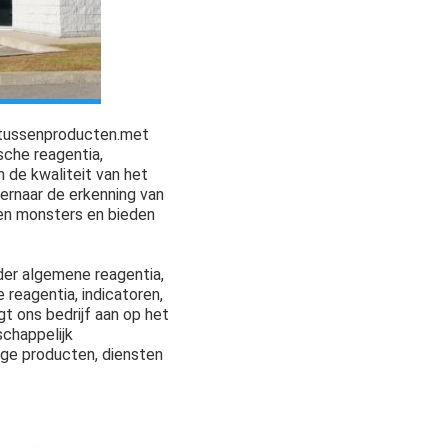
e tussenproducten.met
sche reagentia,
n de kwaliteit van het
ernaar de erkenning van
ren monsters en bieden
der algemene reagentia,
reagentia, indicatoren,
gt ons bedrijf aan op het
schappelijk
ge producten, diensten