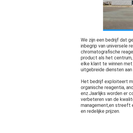
We zijn een bedrijf dat 
inbegrip van universele r
chromatografische reagent
product als het centrum,
elke klant te winnen met
uitgebreide diensten aan
Het bedrijf exploiteert
organische reagentia, an
enz.Jaarlijks worden er c
verbeteren van de kwalit
management,en streeft e
en redelijke prijzen.