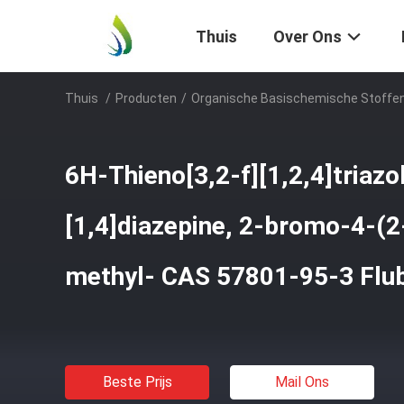
Thuis
Over Ons
Thuis
/
Producten
/
Organische Basischemische Stoffe
6H-Thieno[3,2-f][1,2,4]triazo
[1,4]diazepine, 2-bromo-4-(2-
methyl- CAS 57801-95-3 Flu
Beste Prijs
Mail Ons