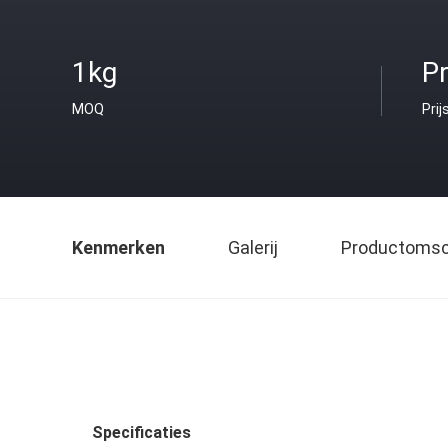
1kg
Pr
MOQ
Prij
Kenmerken
Galerij
Productomsch
Specificaties