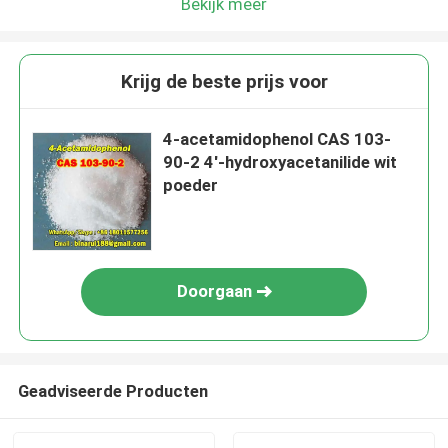
Bekijk meer
Krijg de beste prijs voor
4-acetamidophenol CAS 103-
90-2 4'-hydroxyacetanilide wit
poeder
Doorgaan
Geadviseerde Producten