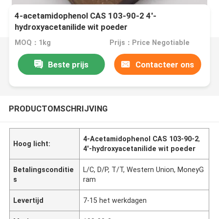
4-acetamidophenol CAS 103-90-2 4'-
hydroxyacetanilide wit poeder
MOQ：1kg
Prijs：Price Negotiable
Beste prijs
Contacteer ons
PRODUCTOMSCHRIJVING
4-Acetamidophenol CAS 103-90-2
,
Hoog licht:
4'-hydroxyacetanilide wit poeder
Betalingsconditie
L/C, D/P, T/T, Western Union, MoneyG
s
ram
Levertijd
7-15 het werkdagen