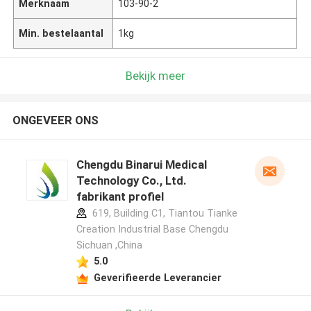
Merknaam
103-90-2
Min. bestelaantal
1kg
Bekijk meer
ONGEVEER ONS
Chengdu Binarui Medical
Technology Co., Ltd.
fabrikant profiel
619, Building C1, Tiantou Tianke
Creation Industrial Base Chengdu
Sichuan ,China
5.0
Geverifieerde Leverancier