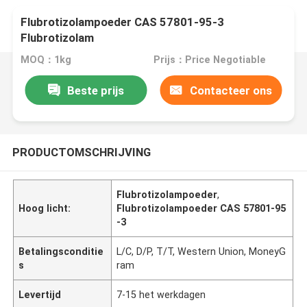
Flubrotizolampoeder CAS 57801-95-3
Flubrotizolam
MOQ：1kg
Prijs：Price Negotiable
Beste prijs
Contacteer ons
PRODUCTOMSCHRIJVING
Flubrotizolampoeder
,
Hoog licht:
Flubrotizolampoeder CAS 57801-95
-3
Betalingsconditie
L/C, D/P, T/T, Western Union, MoneyG
s
ram
Levertijd
7-15 het werkdagen