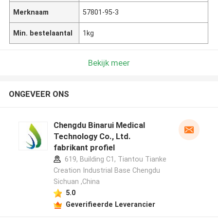
Merknaam
57801-95-3
Min. bestelaantal
1kg
Bekijk meer
ONGEVEER ONS
Chengdu Binarui Medical
Technology Co., Ltd.
fabrikant profiel
619, Building C1, Tiantou Tianke
Creation Industrial Base Chengdu
Sichuan ,China
5.0
Geverifieerde Leverancier