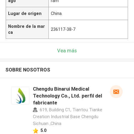
ago
ram
Lugar de origen
China.
Nombre de la mar
236117-38-7
ca
Vea más
SOBRE NOSOTROS
Chengdu Binarui Medical
Technology Co., Ltd. perfil del
fabricante
619, Building C1, Tiantou Tianke
Creation Industrial Base Chengdu
Sichuan ,China
5.0