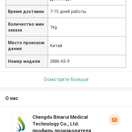
Время доставки
7-15 дней работы
Количество мин
1kg
заказа
Место происхож
Китай
дения
Номер модели
2886-65-9
Осмотрите больше
О нас
Chengdu Binarui Medical
Technology Co., Ltd.
профиль производителя