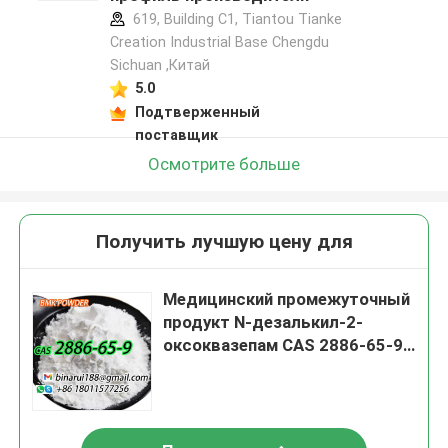
619, Building C1, Tiantou Tianke
Creation Industrial Base Chengdu
Sichuan ,Китай
5.0
Подтверженный
поставщик
Осмотрите больше
Получить лучшую цену для
Медицинский промежуточный
продукт N-дезалькил-2-
оксоквазепам CAS 2886-65-9
Декарбетоксилофлазепат