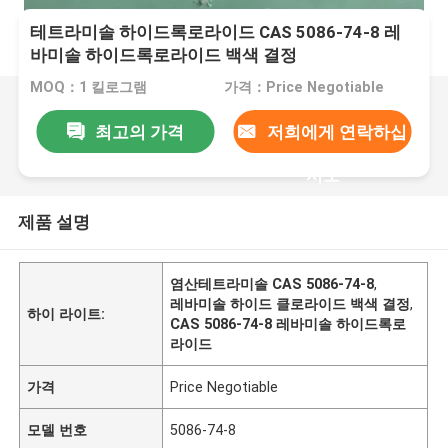
테트라미솔 하이드록로라이드 CAS 5086-74-8 레
바미솔 하이드록로라이드 백색 결정
MOQ：1 킬로그램
가격：Price Negotiable
최고의 가격
저희에게 연락하십
시오
제품 설명
염산테트라미솔 CAS 5086-74-8
,
레바미솔 하이드 클로라이드 백색 결정
,
하이 라이트:
CAS 5086-74-8 레바미솔 하이드록로
라이드
가격
Price Negotiable
모델 번호
5086-74-8