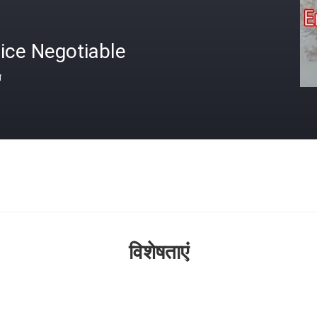
ice Negotiable
त
विशेषताएं