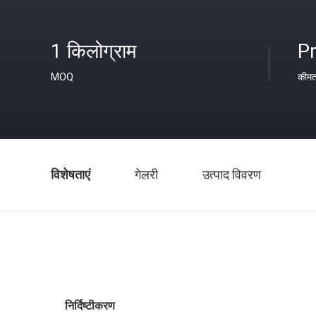
1 किलोग्राम
Pr
MOQ
कीम
विशेषताएं
गेलरी
उत्पाद विवरण
निर्दिष्टीकरण