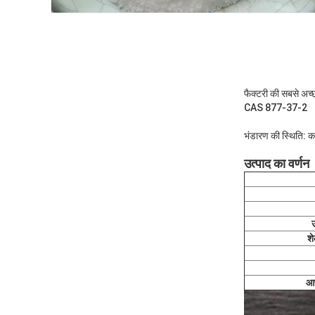
फैक्टरी की सबसे अच
CAS 877-37-2
भंडारण की स्थिति: कम
उत्पाद का वर्णन
शे
आ