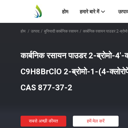
होम
हमारे बारे में
उत्पा
होम
/
उत्पाद
/
बुनियादी कार्बनिक रसायन
/
कार्बनिक रसायन पाउडर 2-ब्रोम
कार्बनिक रसायन पाउडर 2-ब्रोमो-4'-क्
C9H8BrClO 2-ब्रोमो-1-(4-क्लोरोफ
CAS 877-37-2
सबसे अच्छी कीमत
हमें मेल करें