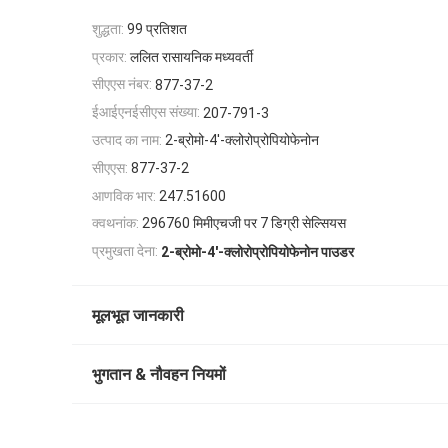
शुद्धता:
99 प्रतिशत
प्रकार:
ललित रासायनिक मध्यवर्ती
सीएएस नंबर:
877-37-2
ईआईएनईसीएस संख्या:
207-791-3
उत्पाद का नाम:
2-ब्रोमो-4'-क्लोरोप्रोपियोफेनोन
सीएएस:
877-37-2
आणविक भार:
247.51600
क्वथनांक:
296760 मिमीएचजी पर 7 डिग्री सेल्सियस
प्रमुखता देना:
2-ब्रोमो-4'-क्लोरोप्रोपियोफेनोन पाउडर
मूलभूत जानकारी
भुगतान & नौवहन नियमों