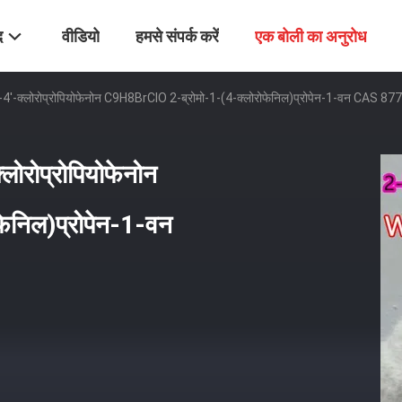
द
वीडियो
हमसे संपर्क करें
एक बोली का अनुरोध
ो-4'-क्लोरोप्रोपियोफेनोन C9H8BrClO 2-ब्रोमो-1-(4-क्लोरोफेनिल)प्रोपेन-1-वन CAS 8
लोरोप्रोपियोफेनोन
ेनिल)प्रोपेन-1-वन