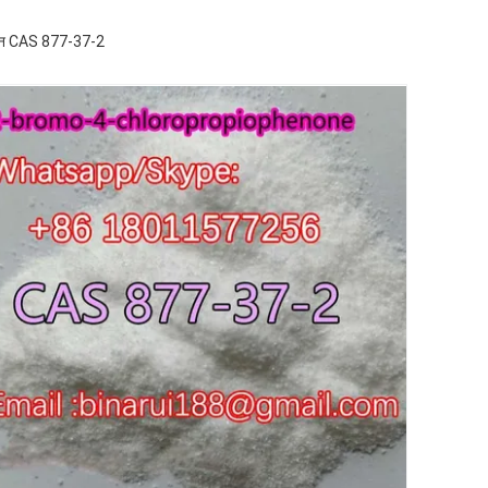
-1-वन CAS 877-37-2