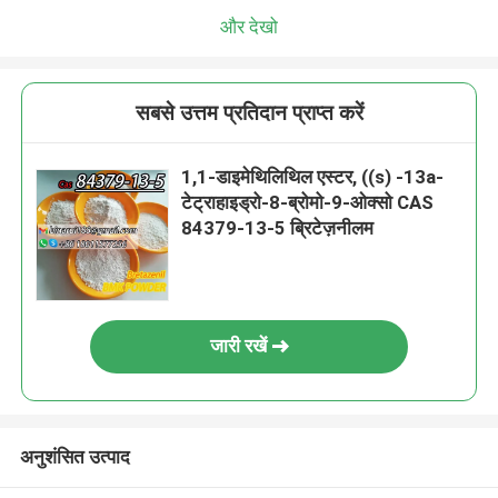
और देखो
सबसे उत्तम प्रतिदान प्राप्त करें
1,1-डाइमेथिलिथिल एस्टर, ((s) -13a-
टेट्राहाइड्रो-8-ब्रोमो-9-ओक्सो CAS
84379-13-5 ब्रिटेज़नीलम
जारी रखें
अनुशंसित उत्पाद