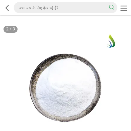
2
/
3