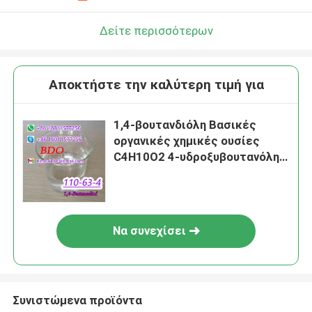
Δείτε περισσότερων
Αποκτήστε την καλύτερη τιμή για
1,4-βουτανδιόλη Βασικές
οργανικές χημικές ουσίες
C4H10O2 4-υδροξυβουτανόλη
CAS 110-63-4
Να συνεχίσει
Συνιστώμενα προϊόντα