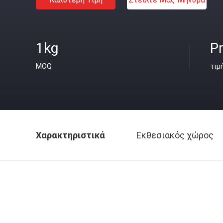
1kg
Pr
MOQ
τιμ
Χαρακτηριστικά
Εκθεσιακός χώρος