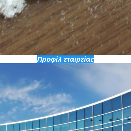
Προφίλ εταιρείας