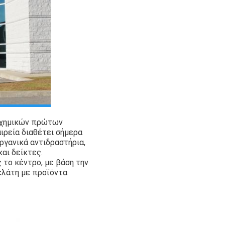
ιο χημικών πρώτων
ιρεία διαθέτει σήμερα
ργανικά αντιδραστήρια,
αι δείκτες.
 το κέντρο, με βάση την
ελάτη με προϊόντα