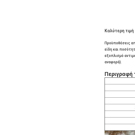
Καλύτερη τιμή
Προϋποθέσεις απ
είδη και ποσότη
εξοπλισμό αντιμ
αναφορά).
Περιγραφή 