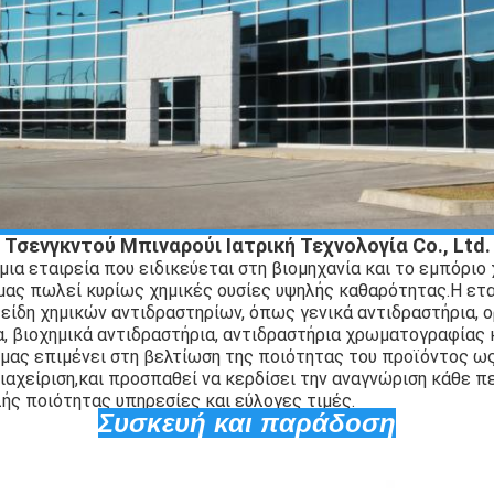
Τσενγκντού Μπιναρούι Ιατρική Τεχνολογία Co., Ltd.
ι μια εταιρεία που ειδικεύεται στη βιομηχανία και το εμπόρ
 μας πωλεί κυρίως χημικές ουσίες υψηλής καθαρότητας.
Η ετα
είδη χημικών αντιδραστηρίων, όπως γενικά αντιδραστήρια, ο
, βιοχημικά αντιδραστήρια, αντιδραστήρια χρωματογραφίας κ
 μας επιμένει στη βελτίωση της ποιότητας του προϊόντος ως
ιαχείριση,και προσπαθεί να κερδίσει την αναγνώριση κάθε π
ής ποιότητας υπηρεσίες και εύλογες τιμές.
Συσκευή και παράδοση