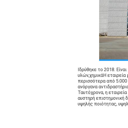
Ιδρύθηκε το 2018. Είνα
υλών,
χημικά
Η εταιρεία
περισσότερα από 5.000 
ανόργανα αντιδραστήρια
Ταυτόχρονα, η εταιρεία
αυστηρή επιστημονική δ
υψηλής ποιότητας, υψηλ