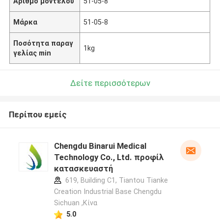
Αριθμό μοντέλου
51-05-8
Μάρκα
51-05-8
Ποσότητα παραγ
1kg
γελίας min
Δείτε περισσότερων
Περίπου εμείς
Chengdu Binarui Medical
Technology Co., Ltd. προφίλ
κατασκευαστή
619, Building C1, Tiantou Tianke
Creation Industrial Base Chengdu
Sichuan ,Κίνα
5.0