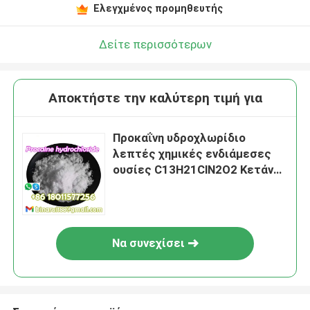
Ελεγχμένος προμηθευτής
Δείτε περισσότερων
Αποκτήστε την καλύτερη τιμή για
Προκαΐνη υδροχλωρίδιο
λεπτές χημικές ενδιάμεσες
ουσίες C13H21ClN2O2 Κετάνης
CAS 51-05-8
Να συνεχίσει