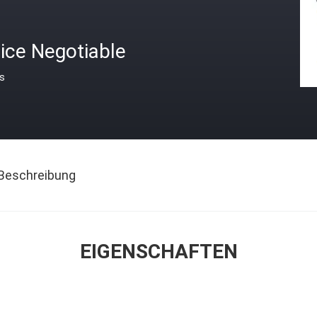
ice Negotiable
is
Beschreibung
EIGENSCHAFTEN