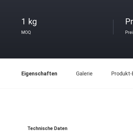
1 kg
Pr
MOQ
Pre
Eigenschaften
Galerie
Produkt-
Technische Daten