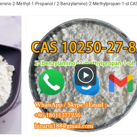
Amino-2-Methyl-1-Propanol / 2-Benzylamino)-2-Methylpropan-1-ol CA