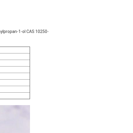
hylpropan-1-ol CAS 10250-