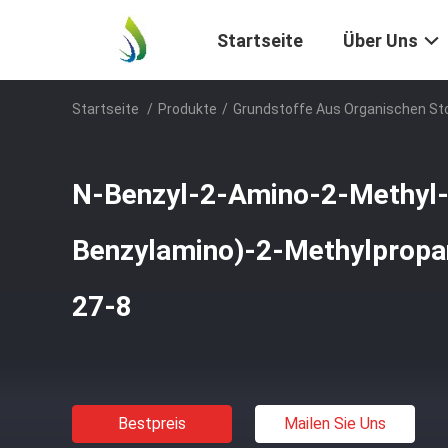
Startseite
Über Uns
Startseite
/
Produkte
/
Grundstoffe Aus Organischen St
N-Benzyl-2-Amino-2-Methyl-
Benzylamino)-2-Methylpropa
27-8
Bestpreis
Mailen Sie Uns