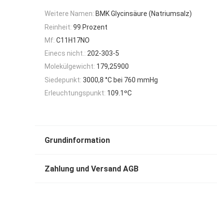
Weitere Namen:
BMK Glycinsäure (Natriumsalz)
Reinheit:
99 Prozent
Mf:
C11H17NO
Einecs nicht.:
202-303-5
Molekülgewicht:
179,25900
Siedepunkt:
3000,8 °C bei 760 mmHg
Erleuchtungspunkt:
109.1ºC
Grundinformation
Zahlung und Versand AGB