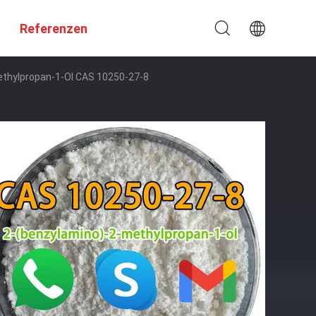
Referenzen
ethylpropan-1-Ol CAS 10250-27-8