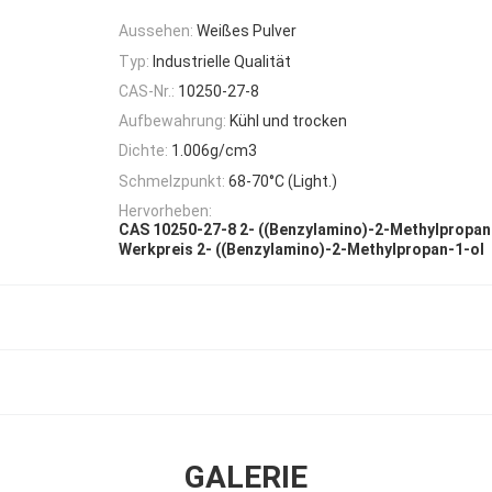
Aussehen:
Weißes Pulver
Typ:
Industrielle Qualität
CAS-Nr.:
10250-27-8
Aufbewahrung:
Kühl und trocken
Dichte:
1.006g/cm3
Schmelzpunkt:
68-70°C (Light.)
Hervorheben:
CAS 10250-27-8 2- ((Benzylamino)-2-Methylpropan
Werkpreis 2- ((Benzylamino)-2-Methylpropan-1-ol
GALERIE