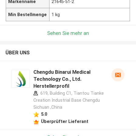
Markenname
21645-51-2
Min Bestellmenge
1 kg
Sehen Sie mehr an
ÜBER UNS
Chengdu Binarui Medical
Technology Co., Ltd.
Herstellerprofil
619, Building C1, Tiantou Tianke
Creation Industrial Base Chengdu
Sichuan ,China
5.0
Überprüfter Lieferant