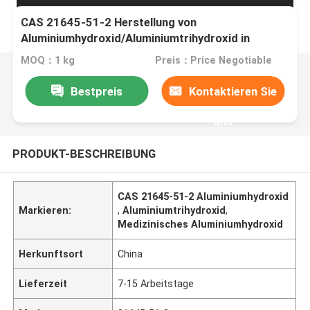
CAS 21645-51-2 Herstellung von
Aluminiumhydroxid/Aluminiumtrihydroxid in
medizinischer Qualität
MOQ：1 kg
Preis：Price Negotiable
Bestpreis
Kontaktieren Sie
uns
PRODUKT-BESCHREIBUNG
CAS 21645-51-2 Aluminiumhydroxid
Markieren:
,
Aluminiumtrihydroxid
,
Medizinisches Aluminiumhydroxid
Herkunftsort
China
Lieferzeit
7-15 Arbeitstage