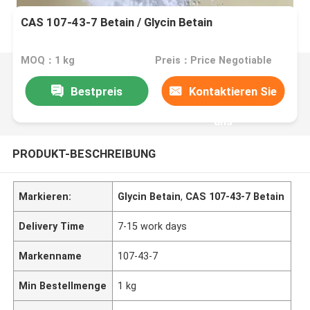
CAS 107-43-7 Betain / Glycin Betain
MOQ：1 kg
Preis：Price Negotiable
Bestpreis
Kontaktieren Sie
uns
PRODUKT-BESCHREIBUNG
Markieren:
Glycin Betain
,
CAS 107-43-7 Betain
Delivery Time
7-15 work days
Markenname
107-43-7
Min Bestellmenge
1 kg