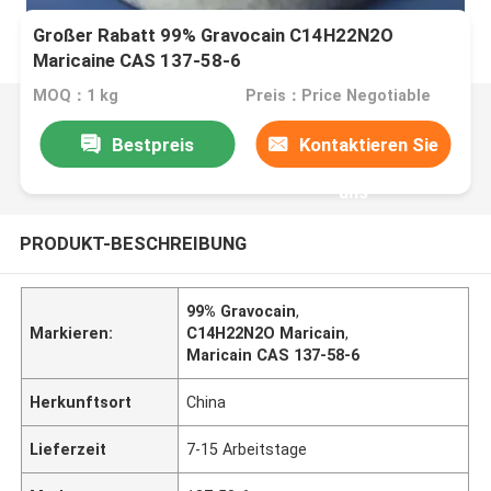
Großer Rabatt 99% Gravocain C14H22N2O
Maricaine CAS 137-58-6
MOQ：1 kg
Preis：Price Negotiable
Bestpreis
Kontaktieren Sie
uns
PRODUKT-BESCHREIBUNG
99% Gravocain
,
Markieren:
C14H22N2O Maricain
,
Maricain CAS 137-58-6
Herkunftsort
China
Lieferzeit
7-15 Arbeitstage