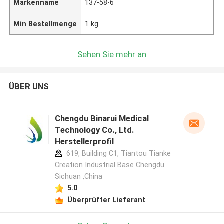
Markenname
137-58-6
Min Bestellmenge
1 kg
Sehen Sie mehr an
ÜBER UNS
Chengdu Binarui Medical
Technology Co., Ltd.
Herstellerprofil
619, Building C1, Tiantou Tianke
Creation Industrial Base Chengdu
Sichuan ,China
5.0
Überprüfter Lieferant