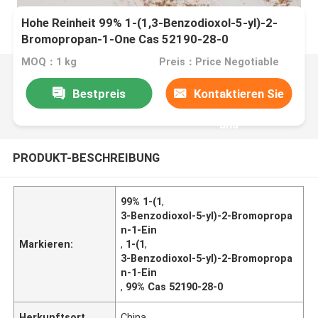
Hohe Reinheit 99% 1-(1,3-Benzodioxol-5-yl)-2-
Bromopropan-1-One Cas 52190-28-0
MOQ：1 kg
Preis：Price Negotiable
Bestpreis
Kontaktieren Sie
uns
PRODUKT-BESCHREIBUNG
99% 1-(1
,
3-Benzodioxol-5-yl)-2-Bromopropa
n-1-Ein
Markieren:
,
1-(1
,
3-Benzodioxol-5-yl)-2-Bromopropa
n-1-Ein
,
99% Cas 52190-28-0
Herkunftsort
China