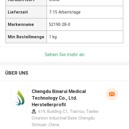
Lieferzeit
7-15 Arbeitstage
Markenname
52190-28-0
Min Bestellmenge
1 kg
Sehen Sie mehr an
ÜBER UNS
Chengdu Binarui Medical
Technology Co., Ltd.
Herstellerprofil
619, Building C1, Tiantou Tianke
Creation Industrial Base Chengdu
Sichuan ,China