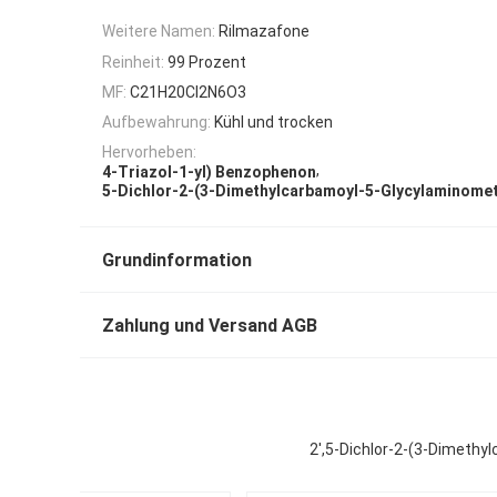
Weitere Namen:
Rilmazafone
Reinheit:
99 Prozent
MF:
C21H20Cl2N6O3
Aufbewahrung:
Kühl und trocken
Hervorheben:
,
4-Triazol-1-yl) Benzophenon
5-Dichlor-2-(3-Dimethylcarbamoyl-5-Glycylaminome
Grundinformation
Zahlung und Versand AGB
2',5-Dichlor-2-(3-Dimeth