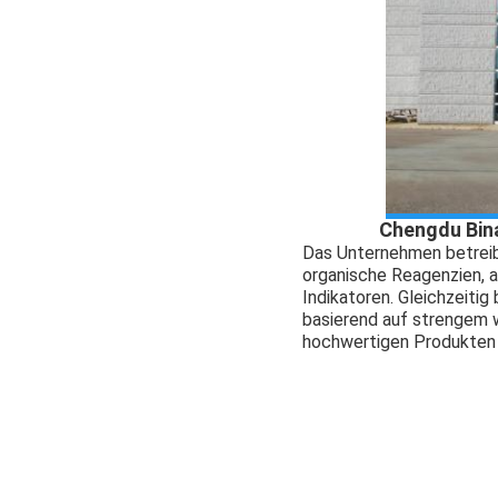
Chengdu Bina
Das Unternehmen betreib
organische Reagenzien, 
Indikatoren. Gleichzeiti
basierend auf strengem 
hochwertigen Produkten 