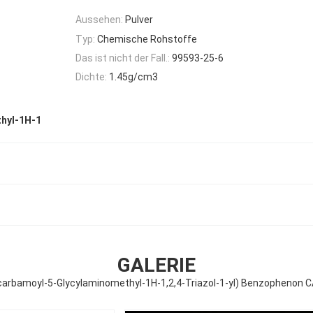
Aussehen:
Pulver
Typ:
Chemische Rohstoffe
Das ist nicht der Fall.:
99593-25-6
Dichte:
1.45g/cm3
thyl-1H-1
GALERIE
ylcarbamoyl-5-Glycylaminomethyl-1H-1,2,4-Triazol-1-yl) Benzophenon 