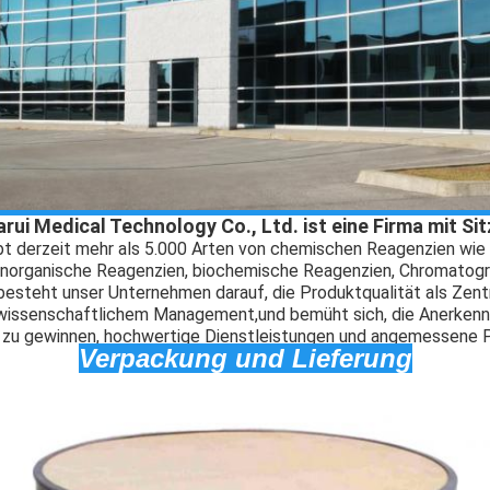
rui Medical Technology Co., Ltd. ist eine Firma mit Sit
t derzeit mehr als 5.000 Arten von chemischen Reagenzien wie
anorganische Reagenzien, biochemische Reagenzien, Chromatog
g besteht unser Unternehmen darauf, die Produktqualität als Zen
wissenschaftlichem Management,und bemüht sich, die Anerkenn
zu gewinnen, hochwertige Dienstleistungen und angemessene P
Verpackung und Lieferung