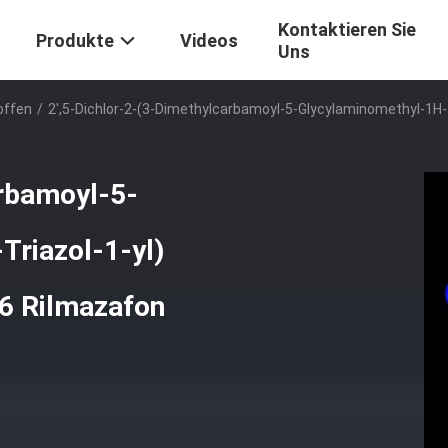
Kontaktieren Sie
Produkte
Videos
Uns
offen
/
2',5-Dichlor-2-(3-Dimethylcarbamoyl-5-Glycylaminomethyl-1H
arbamoyl-5-
Triazol-1-yl)
6 Rilmazafon