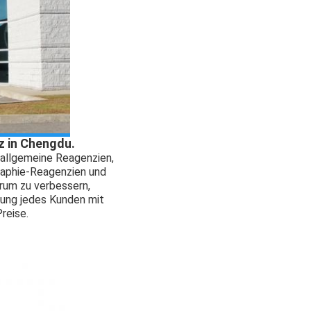
z in Chengdu.
 allgemeine Reagenzien,
raphie-Reagenzien und
trum zu verbessern,
ung jedes Kunden mit
reise.