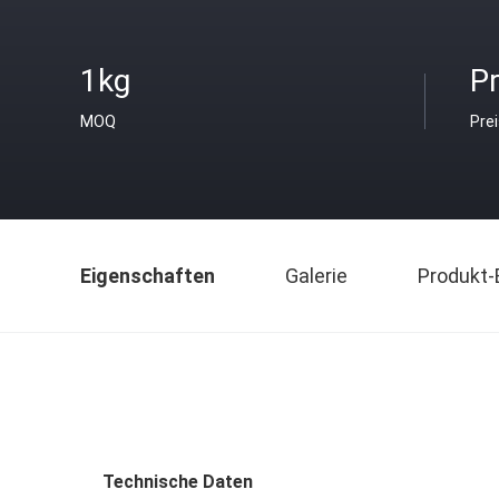
1kg
Pr
MOQ
Pre
Eigenschaften
Galerie
Produkt-
Technische Daten