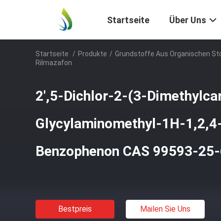
Startseite
Über Uns
Startseite
/
Produkte
/
Grundstoffe Aus Organischen St
Rilmazafon
2',5-Dichlor-2-(3-Dimethylc
Glycylaminomethyl-1H-1,2,4-
Benzophenon CAS 99593-25-
Bestpreis
Mailen Sie Uns