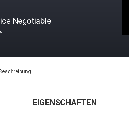
ice Negotiable
is
Beschreibung
EIGENSCHAFTEN