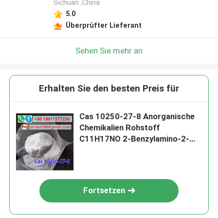
Sichuan ,China
5.0
Überprüfter Lieferant
Sehen Sie mehr an
Erhalten Sie den besten Preis für
Cas 10250-27-8 Anorganische
Chemikalien Rohstoff
C11H17NO 2-Benzylamino-2-
Methyl-1-Propanol
Fortsetzen