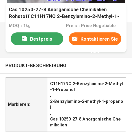
Cas 10250-27-8 Anorganische Chemikalien
Rohstoff C11H17NO 2-Benzylamino-2-Methyl-1-
Propanol
MOQ：1kg
Preis：Price Negotiable
Bestpreis
Kontaktieren Sie
uns
PRODUKT-BESCHREIBUNG
C11H17NO 2-Benzylamino-2-Methyl
-1-Propanol
,
2-Benzylamino-2-methyl-1-propano
Markieren:
l
,
Cas 10250-27-8 Anorganische Che
mikalien