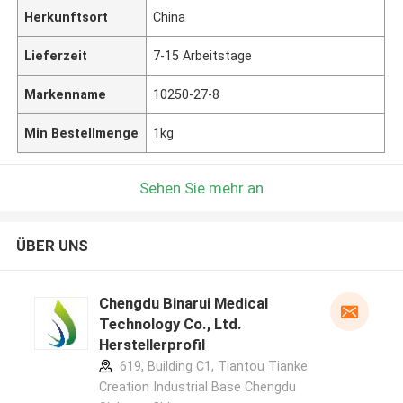
Herkunftsort
China
Lieferzeit
7-15 Arbeitstage
Markenname
10250-27-8
Min Bestellmenge
1kg
Sehen Sie mehr an
ÜBER UNS
Chengdu Binarui Medical
Technology Co., Ltd.
Herstellerprofil
619, Building C1, Tiantou Tianke
Creation Industrial Base Chengdu