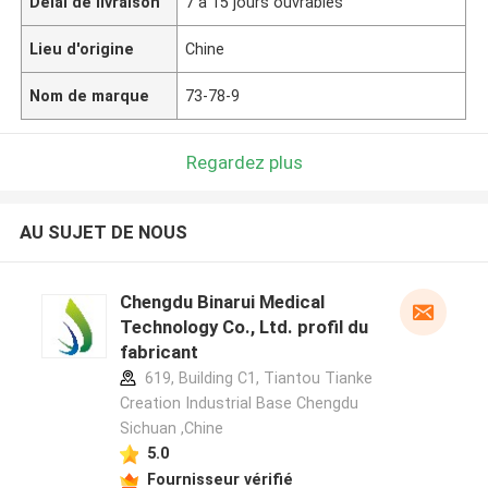
Délai de livraison
7 à 15 jours ouvrables
Lieu d'origine
Chine
Nom de marque
73-78-9
Regardez plus
AU SUJET DE NOUS
Chengdu Binarui Medical
Technology Co., Ltd. profil du
fabricant
619, Building C1, Tiantou Tianke
Creation Industrial Base Chengdu
Sichuan ,Chine
5.0
Fournisseur vérifié