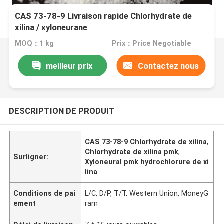
CAS 73-78-9 Livraison rapide Chlorhydrate de
xilina / xyloneurane
MOQ：1 kg
Prix：Price Negotiable
meilleur prix
Contactez nous
DESCRIPTION DE PRODUIT
CAS 73-78-9 Chlorhydrate de xilina
,
Chlorhydrate de xilina pmk
,
Surligner:
Xyloneural pmk hydrochlorure de xi
lina
Conditions de pai
L/C, D/P, T/T, Western Union, MoneyG
ement
ram