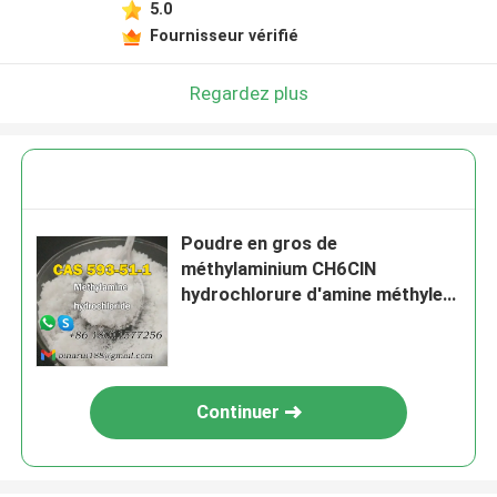
5.0
Fournisseur vérifié
Regardez plus
Poudre en gros de
méthylaminium CH6ClN
hydrochlorure d'amine méthyle
CAS 593-51-1
Continuer