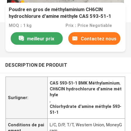
Poudre en gros de méthylaminium CH6ClN
hydrochlorure d'amine méthyle CAS 593-51-1
MOQ：1 kg
Prix：Price Negotiable
meilleur prix
Contactez nous
DESCRIPTION DE PRODUIT
CAS 593-51-1 BMK Méthylaminium
,
CH6ClN hydrochlorure d'amine mét
hyle
Surligner:
,
Chlorhydrate d'amine méthyle 593-
51-1
Conditions de pai
L/C, D/P, T/T, Western Union, MoneyG
ement
ram