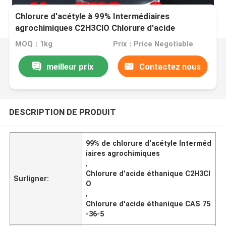
Chlorure d'acétyle à 99% Intermédiaires
agrochimiques C2H3ClO Chlorure d'acide
éthanique CAS 75-36-5
MOQ：1kg
Prix：Price Negotiable
meilleur prix
Contactez nous
DESCRIPTION DE PRODUIT
99% de chlorure d'acétyle Interméd
iaires agrochimiques
,
Chlorure d'acide éthanique C2H3Cl
Surligner:
O
,
Chlorure d'acide éthanique CAS 75
-36-5