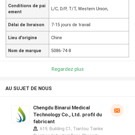
Conditions de pai
L/C, D/P, T/T, Western Union,
ement
Délai de livraison
7-15 jours de travail
Lieu d'origine
Chine
Nom de marque
5086-74-8
Regardez plus
AU SUJET DE NOUS
Chengdu Binarui Medical
Technology Co., Ltd. profil du
fabricant
619, Building C1, Tiantou Tianke