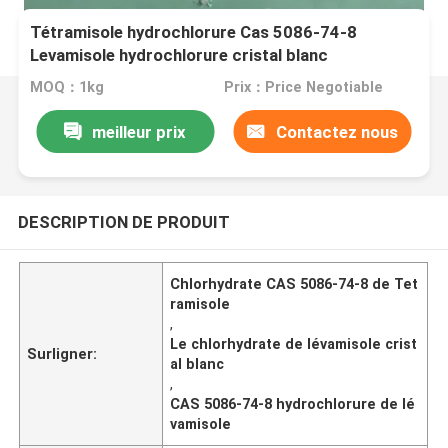
Tétramisole hydrochlorure Cas 5086-74-8
Levamisole hydrochlorure cristal blanc
MOQ：1kg
Prix：Price Negotiable
meilleur prix
Contactez nous
DESCRIPTION DE PRODUIT
Chlorhydrate CAS 5086-74-8 de Tet
ramisole
,
Le chlorhydrate de lévamisole crist
Surligner:
al blanc
,
CAS 5086-74-8 hydrochlorure de lé
vamisole