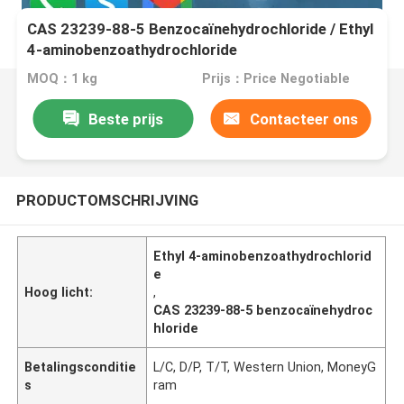
CAS 23239-88-5 Benzocaïnehydrochloride / Ethyl
4-aminobenzoathydrochloride
MOQ：1 kg
Prijs：Price Negotiable
Beste prijs
Contacteer ons
PRODUCTOMSCHRIJVING
Ethyl 4-aminobenzoathydrochlorid
e
Hoog licht:
,
CAS 23239-88-5 benzocaïnehydroc
hloride
Betalingsconditie
L/C, D/P, T/T, Western Union, MoneyG
s
ram