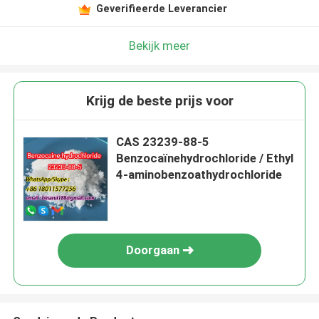
Geverifieerde Leverancier
Bekijk meer
Krijg de beste prijs voor
CAS 23239-88-5
Benzocaïnehydrochloride / Ethyl
4-aminobenzoathydrochloride
Doorgaan