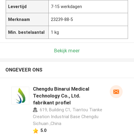
Levertijd
7-15 werkdagen
Merknaam
23239-88-5
Min. bestelaantal
1 kg
Bekijk meer
ONGEVEER ONS
Chengdu Binarui Medical
Technology Co., Ltd.
fabrikant profiel
619, Building C1, Tiantou Tianke
Creation Industrial Base Chengdu
Sichuan ,China
5.0