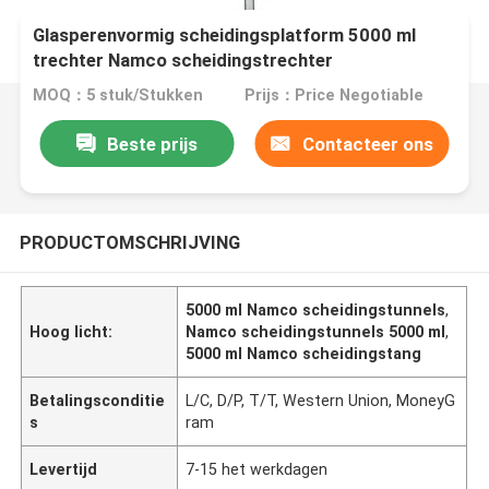
Glasperenvormig scheidingsplatform 5000 ml
trechter Namco scheidingstrechter
MOQ：5 stuk/Stukken
Prijs：Price Negotiable
Beste prijs
Contacteer ons
PRODUCTOMSCHRIJVING
5000 ml Namco scheidingstunnels
,
Hoog licht:
Namco scheidingstunnels 5000 ml
,
5000 ml Namco scheidingstang
Betalingsconditie
L/C, D/P, T/T, Western Union, MoneyG
s
ram
Levertijd
7-15 het werkdagen