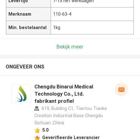
Levertijd
7-15 het werkdagen
Merknaam
110-63-4
Min. bestelaantal
1kg
Bekijk meer
ONGEVEER ONS
Chengdu Binarui Medical
Technology Co., Ltd.
fabrikant profiel
619, Building C1, Tiantou Tianke
Creation Industrial Base Chengdu
Sichuan ,China
5.0
Geverifieerde Leverancier