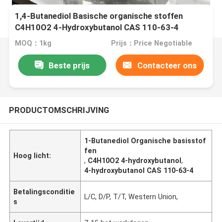
1,4-Butanediol Basische organische stoffen
C4H10O2 4-Hydroxybutanol CAS 110-63-4
MOQ：1kg
Prijs：Price Negotiable
Beste prijs
Contacteer ons
PRODUCTOMSCHRIJVING
1-Butanediol Organische basisstof
fen
Hoog licht:
,
C4H10O2 4-hydroxybutanol
,
4-hydroxybutanol CAS 110-63-4
Betalingsconditie
L/C, D/P, T/T, Western Union,
s