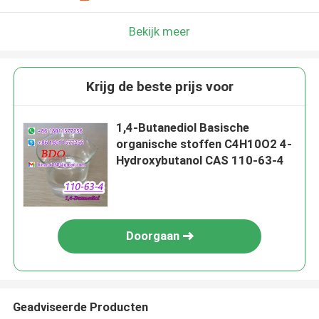
Bekijk meer
Krijg de beste prijs voor
1,4-Butanediol Basische
organische stoffen C4H10O2 4-
Hydroxybutanol CAS 110-63-4
Doorgaan
Geadviseerde Producten