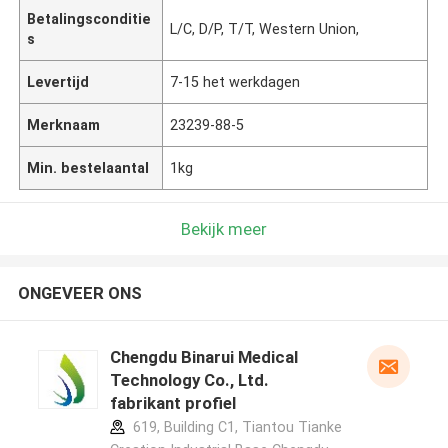
Betalingsconditie
L/C, D/P, T/T, Western Union,
s
Levertijd
7-15 het werkdagen
Merknaam
23239-88-5
Min. bestelaantal
1kg
Bekijk meer
ONGEVEER ONS
Chengdu Binarui Medical
Technology Co., Ltd.
fabrikant profiel
619, Building C1, Tiantou Tianke