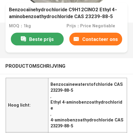
Benzocaïnehydrochloride C9H12ClNO2 Ethyl 4-
aminobenzoathydrochloride CAS 23239-88-5
MOQ：1kg
Prijs：Price Negotiable
Beste prijs
Contacteer ons
PRODUCTOMSCHRIJVING
Benzocainewaterstofchloride CAS
23239-88-5
,
Ethyl 4-aminobenzoathydrochlorid
Hoog licht:
e
,
4-aminobenzoathydrochloride CAS
23239-88-5