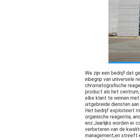
We zijn een bedrijf dat 
inbegrip van universele r
chromatografische reagent
product als het centrum,
elke klant te winnen met
uitgebreide diensten aan
Het bedrijf exploiteert
organische reagentia, an
enz.Jaarlijks worden er c
verbeteren van de kwalit
management,en streeft e