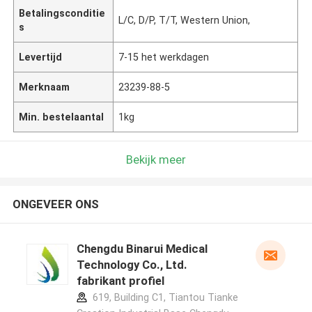
Betalingsconditie
L/C, D/P, T/T, Western Union,
s
Levertijd
7-15 het werkdagen
Merknaam
23239-88-5
Min. bestelaantal
1kg
Bekijk meer
ONGEVEER ONS
Chengdu Binarui Medical
Technology Co., Ltd.
fabrikant profiel
619, Building C1, Tiantou Tianke