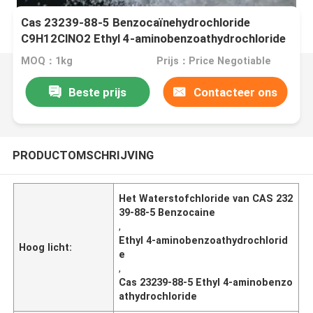
Cas 23239-88-5 Benzocaïnehydrochloride
C9H12ClNO2 Ethyl 4-aminobenzoathydrochloride
MOQ：1kg
Prijs：Price Negotiable
Beste prijs
Contacteer ons
PRODUCTOMSCHRIJVING
Het Waterstofchloride van CAS 232
39-88-5 Benzocaine
,
Ethyl 4-aminobenzoathydrochlorid
Hoog licht:
e
,
Cas 23239-88-5 Ethyl 4-aminobenzo
athydrochloride