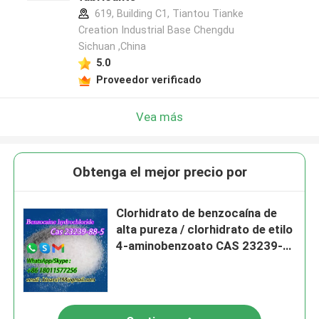
619, Building C1, Tiantou Tianke
Creation Industrial Base Chengdu
Sichuan ,China
5.0
Proveedor verificado
Vea más
Obtenga el mejor precio por
Clorhidrato de benzocaína de
alta pureza / clorhidrato de etilo
4-aminobenzoato CAS 23239-
88-5