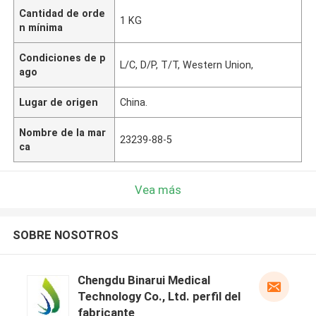
Cantidad de orde
1 KG
n mínima
Condiciones de p
L/C, D/P, T/T, Western Union,
ago
Lugar de origen
China.
Nombre de la mar
23239-88-5
ca
Vea más
SOBRE NOSOTROS
Chengdu Binarui Medical
Technology Co., Ltd. perfil del
fabricante