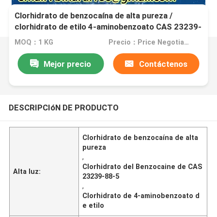
Clorhidrato de benzocaína de alta pureza /
clorhidrato de etilo 4-aminobenzoato CAS 23239-
88-5
MOQ：1 KG
Precio：Price Negotiable
Mejor precio
Contáctenos
DESCRIPCIóN DE PRODUCTO
Clorhidrato de benzocaína de alta
pureza
,
Clorhidrato del Benzocaine de CAS
Alta luz:
23239-88-5
,
Clorhidrato de 4-aminobenzoato d
e etilo