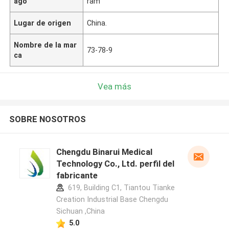
ago
ram
Lugar de origen
China.
Nombre de la mar
73-78-9
ca
Vea más
SOBRE NOSOTROS
Chengdu Binarui Medical
Technology Co., Ltd. perfil del
fabricante
619, Building C1, Tiantou Tianke
Creation Industrial Base Chengdu
Sichuan ,China
5.0