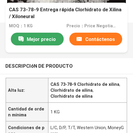
CAS 73-78-9 Entrega rápida Clorhidrato de Xilina
/ Xiloneural
MOQ：1 KG
Precio：Price Negotiable
Mejor precio
Contáctenos
DESCRIPCIóN DE PRODUCTO
CAS 73-78-9 Clorhidrato de xilina
,
Alta luz:
Clorhidrato de xilina
,
Clorhidrato de xilina
Cantidad de orde
1 KG
n mínima
Condiciones de p
L/C, D/P, T/T, Western Union, MoneyG