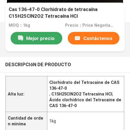
Cas 136-47-0 Clorhidrato de tetracaína
C15H25ClN2O2 Tetracaína HCl
MOQ：1kg
Precio：Price Negotiable
Mejor precio
Contáctenos
DESCRIPCIóN DE PRODUCTO
Clorhidrato del Tetracaine de CAS
136-47-0
Alta luz:
,
C15H25ClN2O2 Tetracaína HCl
,
Ácido clorhídrico del Tetracaine de
CAS 136-47-0
Cantidad de orde
1kg
n mínima