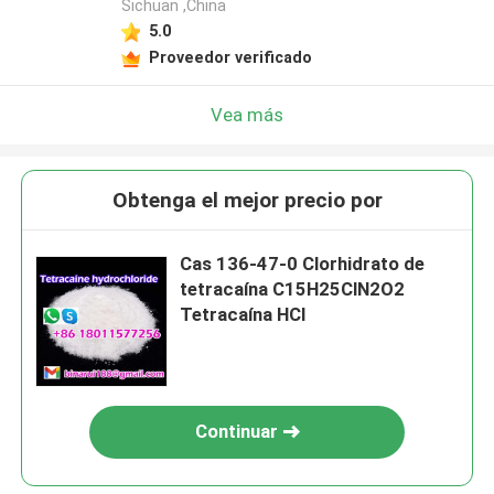
Sichuan ,China
5.0
Proveedor verificado
Vea más
Obtenga el mejor precio por
Cas 136-47-0 Clorhidrato de
tetracaína C15H25ClN2O2
Tetracaína HCl
Continuar