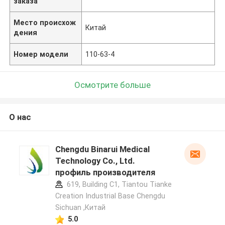
заказа
Место происхож
Китай
дения
Номер модели
110-63-4
Осмотрите больше
О нас
Chengdu Binarui Medical
Technology Co., Ltd.
профиль производителя
619, Building C1, Tiantou Tianke
Creation Industrial Base Chengdu
Sichuan ,Китай
5.0