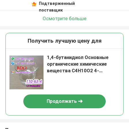
Подтверженный
поставщик
Осмотрите больше
Получить лучшую цену для
1,4-бутанидиол Основные
органические химические
вещества C4H10O2 4-
гидроксибутанол CAS 110-63-
4
Продолжать