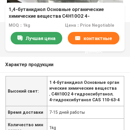
1,4-бутанидиол Основные органические
химические вещества C4H10O2 4-
гидроксибутанол CAS 110-63-4
MOQ：1kg
Цена：Price Negotiable
Лучшая цена
контактные
данные
Характер продукции
1 4-бутанидиол Основные орган
ические химические вещества
Высокий свет:
,
C4H10O2 4-гидроксибутанол
,
4-гидроксибутанол CAS 110-63-4
Время доставки
7-15 дней работы
Количество мин
1kg