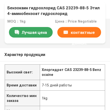
Бензокаин гидрохлорид CAS 23239-88-5 Этил
4-аминобензоат гидрохлорид
MOQ：1kg
Цена：Price Negotiable
Лучшая цена
контактные
данные
Характер продукции
Хлоргидрат CAS 23239-88-5 Benz
Высокий свет:
ocaine
Время доставки
7-15 дней работы
Количество мин
1kg
заказа