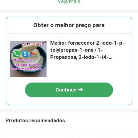
Veja mais
Obter o melhor preço para
Melhor fornecedor 2-iodo-1-p-
tolylpropan-1-one / 1-
Propanona, 2-iodo-1-(4-
metilfenil) - CAS 236117-38-7
Continue
Produtos recomendados