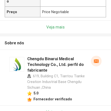
o
Preço
Price Negotiable
Veja mais
Sobre nós
Chengdu Binarui Medical
Technology Co., Ltd. perfil do
fabricante
619, Building C1, Tiantou Tianke
Creation Industrial Base Chengdu
Sichuan ,China
5.0
Fornecedor verificado