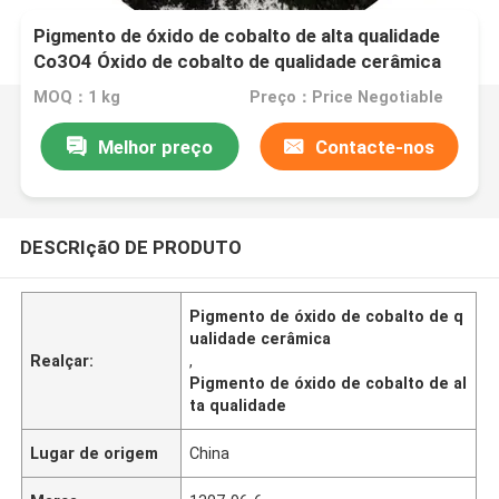
Pigmento de óxido de cobalto de alta qualidade
Co3O4 Óxido de cobalto de qualidade cerâmica
CAS 1307-96-6
MOQ：1 kg
Preço：Price Negotiable
Melhor preço
Contacte-nos
DESCRIçãO DE PRODUTO
Pigmento de óxido de cobalto de q
ualidade cerâmica
Realçar:
,
Pigmento de óxido de cobalto de al
ta qualidade
Lugar de origem
China