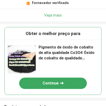
Fornecedor verificado
Veja mais
Obter o melhor preço para
Pigmento de óxido de cobalto
de alta qualidade Co3O4 Óxido
de cobalto de qualidade
cerâmica CAS 1307-96-6
Continue