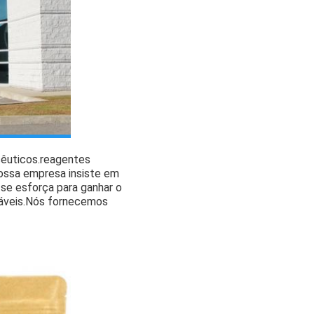
cêuticos.reagentes
ossa empresa insiste em
 se esforça para ganhar o
oáveis.Nós fornecemos