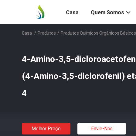
Casa
Quem Somos
Casa
/
Produtos
/
Produtos Químicos Orgânicos Básicos
4-Amino-3,5-dicloroacetofe
(4-Amino-3,5-diclorofenil) e
4
Melhor Preço
Envie-Nos