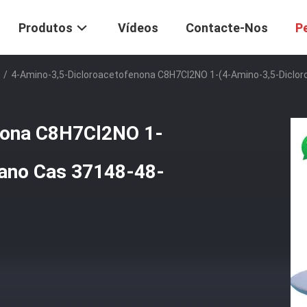
Produtos
Vídeos
Contacte-Nos
P
/
4-Amino-3,5-Dicloroacetofenona C8H7Cl2NO 1-(4-Amino-3,5-Dicloro
nona C8H7Cl2NO 1-
tano Cas 37148-48-