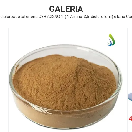
GALERIA
dicloroacetofenona C8H7Cl2NO 1-(4-Amino-3,5-diclorofenil) etano C