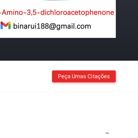
Peça Umas Citações