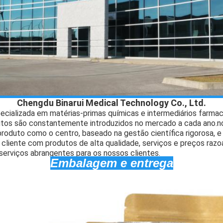
Chengdu Binarui Medical Technology Co., Ltd.
ializada em matérias-primas químicas e intermediários farma
tos são constantemente introduzidos no mercado a cada ano.n
produto como o centro, baseado na gestão científica rigorosa, e
cliente com produtos de alta qualidade, serviços e preços raz
erviços abrangentes para os nossos clientes.
Embalagem e entrega