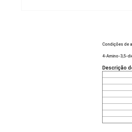
Condições de a
4-Amino-3,5-di
Descrição d