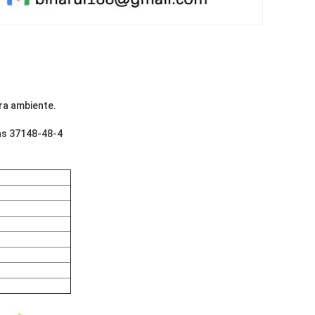
ra ambiente.
as 37148-48-4