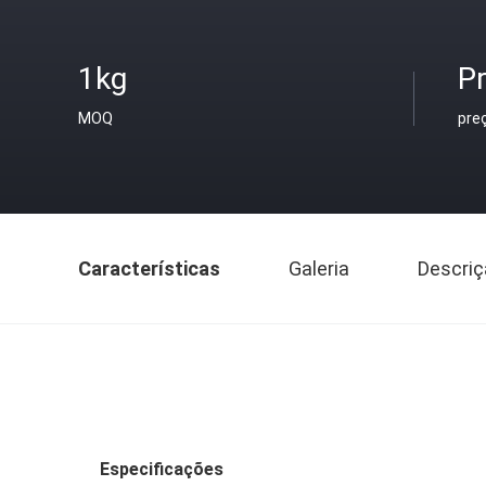
1kg
Pr
MOQ
pre
Características
Galeria
Descriç
Especificações