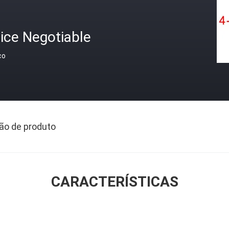
ice Negotiable
ço
ão de produto
CARACTERÍSTICAS