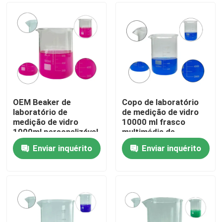
OEM Beaker de
Copo de laboratório
laboratório de
de medição de vidro
medição de vidro
10000 ml frasco
1000ml personalizável
multimédia de
reagente
Enviar inquérito
Enviar inquérito
personalizável
Para casa
Produtos
Vídeos