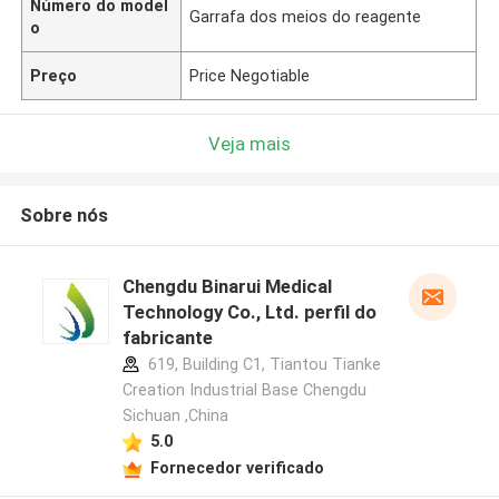
Número do model
Garrafa dos meios do reagente
o
Preço
Price Negotiable
Veja mais
Sobre nós
Chengdu Binarui Medical
Technology Co., Ltd. perfil do
fabricante
619, Building C1, Tiantou Tianke
Creation Industrial Base Chengdu
Sichuan ,China
5.0
Fornecedor verificado