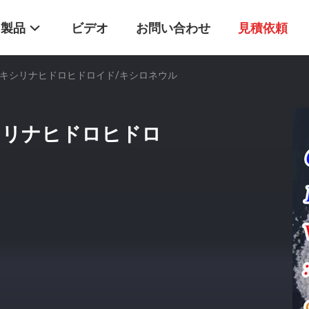
製品
ビデオ
お問い合わせ
見積依頼
な配送 キシリナヒドロヒドロイド/キシロネウル
 キシリナヒドロヒドロ