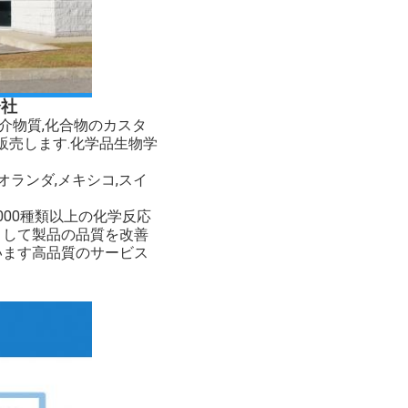
会社
介物質,化合物のカスタ
販売します.
化学品
生物学
オランダ,メキシコ,スイ
000種類以上の化学反応
ーとして製品の品質を改善
います高品質のサービス