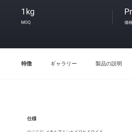
1kg
Pr
MOQ
価
特徴
ギャラリー
製品の説明
仕様
他の名前:
メチルアミンヒドロヒドロイド