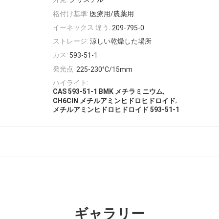
格付け基準:
医療用/農薬用
イーネックス 違う:
209-795-0
ストレージ:
涼しい乾燥した場所
カス:
593-51-1
発光点:
225-230°C/15mm
ハイライト:
,
CAS 593-51-1 BMK メチラミニウム
,
CH6ClN メチルアミンヒドロヒドロイド
メチルアミンヒドロヒドロイド 593-51-1
ギャラリー