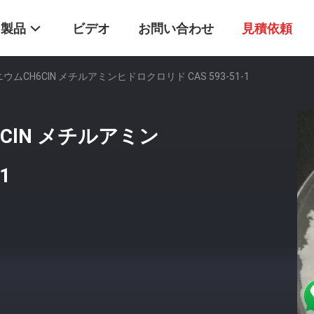
製品
ビデオ
お問い合わせ
見積依頼
ムCH6ClN メチルアミンヒドロクロリド CAS 593-51-1
ClN メチルアミン
1