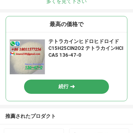
多くを見て下さい
最高の価格で
テトラカインヒドロヒドロイド
C15H25ClN2O2 テトラカインHCl
CAS 136-47-0
続行
推薦されたプロダクト