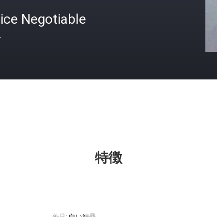
ice Negotiable
格
特徴
外見:
白い結晶