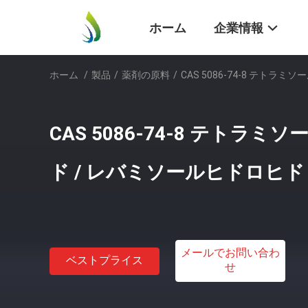
ホーム
企業情報
ホーム
/
製品
/
薬剤の原料
/
CAS 5086-74-8 テト
CAS 5086-74-8 テトラ
ド / レバミソールヒドロヒ
メールでお問い合わ
ベストプライス
せ