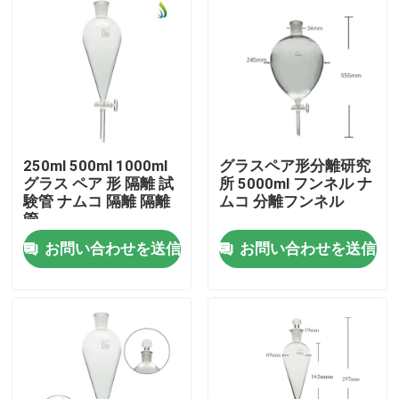
250ml 500ml 1000ml
グラスペア形分離研究
グラス ペア 形 隔離 試
所 5000ml フンネル ナ
験管 ナムコ 隔離 隔離
ムコ 分離フンネル
管
お問い合わせを送信
お問い合わせを送信
家へ
製品
ビデオ