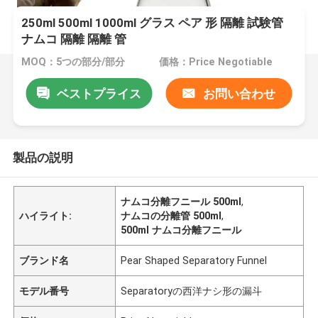
250ml 500ml 1000ml グラス ペア 形 隔離 試験管
ナムコ 隔離 隔離 管
MOQ：5つの部分/部分
価格：Price Negotiable
ベストプライス
お問い合わせ
製品の説明
ナムコ分離フニール 500ml
,
ハイライト:
ナムコの分離管 500ml
,
500ml ナムコ分離フニール
ブランド名
Pear Shaped Separatory Funnel
モデル番号
Separatoryの西洋ナシ形の漏斗