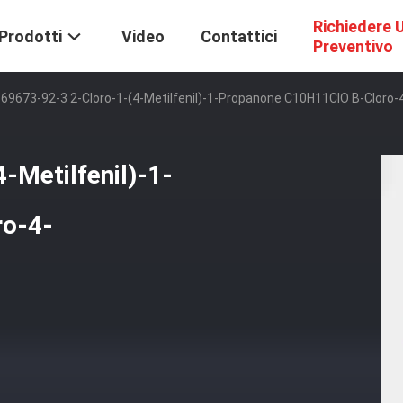
Richiedere 
Prodotti
Video
Contattici
Preventivo
69673-92-3 2-Cloro-1-(4-Metilfenil)-1-Propanone C10H11ClO B-Cloro-
-Metilfenil)-1-
ro-4-