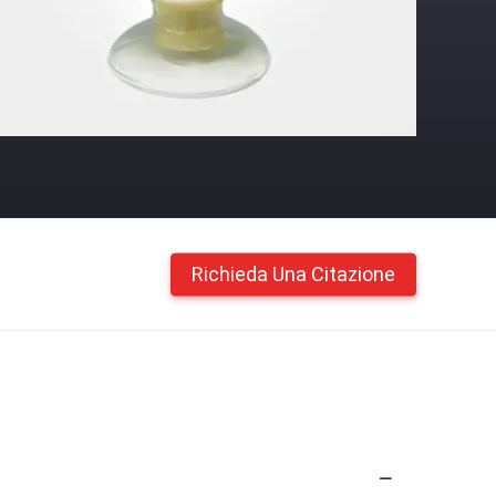
Richieda Una Citazione