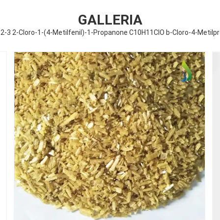
GALLERIA
-3 2-Cloro-1-(4-Metilfenil)-1-Propanone C10H11ClO b-Cloro-4-Metil