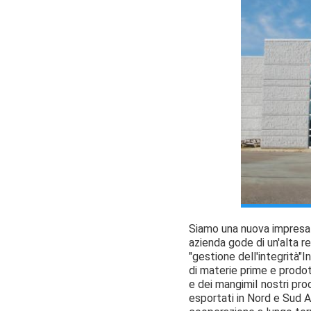
Siamo una nuova impresa 
azienda gode di un'alta re
"gestione dell'integrità"I
di materie prime e prodot
e dei mangimiI nostri pr
esportati in Nord e Sud A