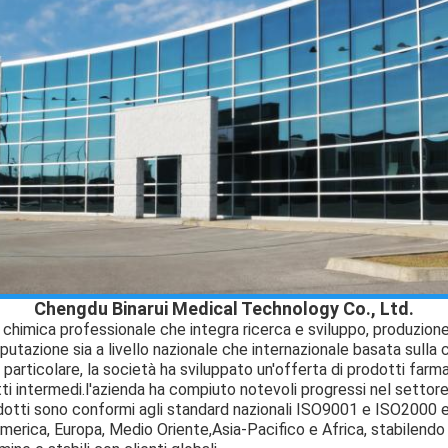
Chengdu Binarui Medical Technology Co., Ltd.
chimica professionale che integra ricerca e sviluppo, produzione
putazione sia a livello nazionale che internazionale basata sulla 
n particolare, la società ha sviluppato un'offerta di prodotti farm
ti intermedi.l'azienda ha compiuto notevoli progressi nel settore 
odotti sono conformi agli standard nazionali ISO9001 e ISO2000 
merica, Europa, Medio Oriente,Asia-Pacifico e Africa, stabilendo c