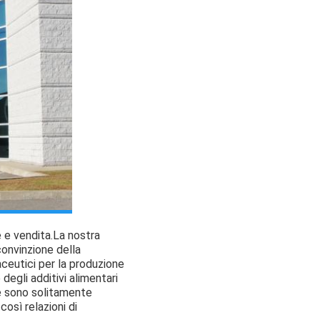
 e vendita.La nostra
convinzione della
aceutici per la produzione
degli additivi alimentari
e sono solitamente
osì relazioni di