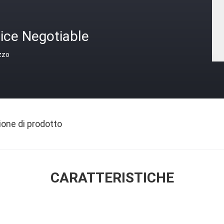
ice Negotiable
zzo
ione di prodotto
CARATTERISTICHE