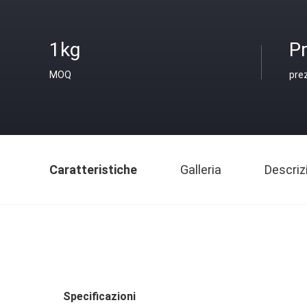
1kg
Pr
MOQ
pre
Caratteristiche
Galleria
Descriz
Specificazioni