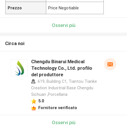
Prezzo
Price Negotiable
Osservi più
Circa noi
Chengdu Binarui Medical
Technology Co., Ltd. profilo
del produttore
619, Building C1, Tiantou Tianke
Creation Industrial Base Chengdu
Sichuan ,Porcellana
5.0
Fornitore verificato
Osservi più