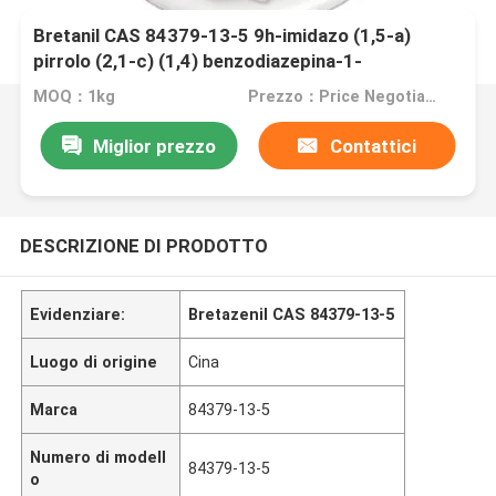
Bretanil CAS 84379-13-5 9h-imidazo (1,5-a)
pirrolo (2,1-c) (1,4) benzodiazepina-1-
carbossilicicido,11,12,13,
MOQ：1kg
Prezzo：Price Negotiable
Miglior prezzo
Contattici
DESCRIZIONE DI PRODOTTO
Evidenziare:
Bretazenil CAS 84379-13-5
Luogo di origine
Cina
Marca
84379-13-5
Numero di modell
84379-13-5
o