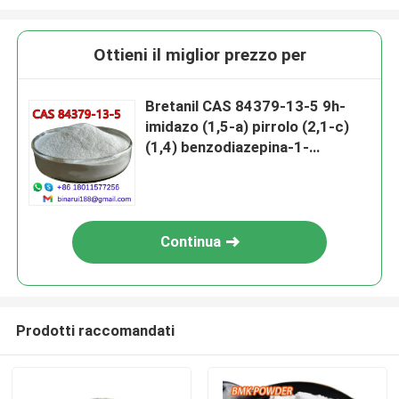
Ottieni il miglior prezzo per
Bretanil CAS 84379-13-5 9h-
imidazo (1,5-a) pirrolo (2,1-c)
(1,4) benzodiazepina-1-
carbossilicicido,11,12,13,
Continua
Prodotti raccomandati