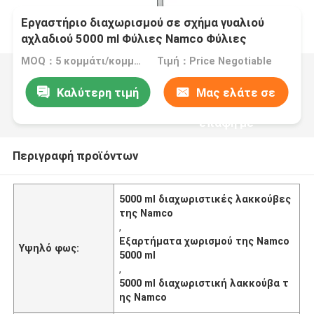
Εργαστήριο διαχωρισμού σε σχήμα γυαλιού
αχλαδιού 5000 ml Φύλιες Namco Φύλιες
διαχωρισμού
MOQ：5 κομμάτι/κομμάτια
Τιμή：Price Negotiable
Καλύτερη τιμή
Μας ελάτε σε
επαφή με
Περιγραφή προϊόντων
5000 ml διαχωριστικές λακκούβες
της Namco
,
Εξαρτήματα χωρισμού της Namco
Υψηλό φως:
5000 ml
,
5000 ml διαχωριστική λακκούβα τ
ης Namco