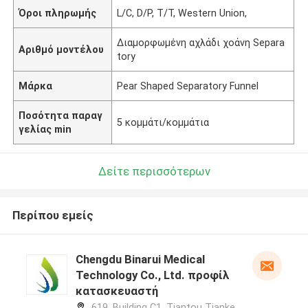
Όροι πληρωμής
L/C, D/P, T/T, Western Union,
Διαμορφωμένη αχλάδι χοάνη Separa
Αριθμό μοντέλου
tory
Μάρκα
Pear Shaped Separatory Funnel
Ποσότητα παραγ
5 κομμάτι/κομμάτια
γελίας min
Δείτε περισσότερων
Περίπου εμείς
Chengdu Binarui Medical
Technology Co., Ltd. προφίλ
κατασκευαστή
619, Building C1, Tiantou Tianke