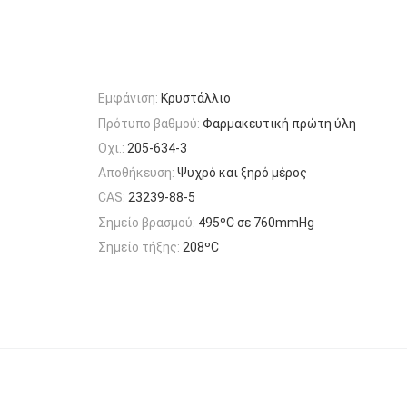
Εμφάνιση:
Κρυστάλλιο
Πρότυπο βαθμού:
Φαρμακευτική πρώτη ύλη
Οχι.:
205-634-3
Αποθήκευση:
Ψυχρό και ξηρό μέρος
CAS:
23239-88-5
Σημείο βρασμού:
495ºC σε 760mmHg
Σημείο τήξης:
208ºC