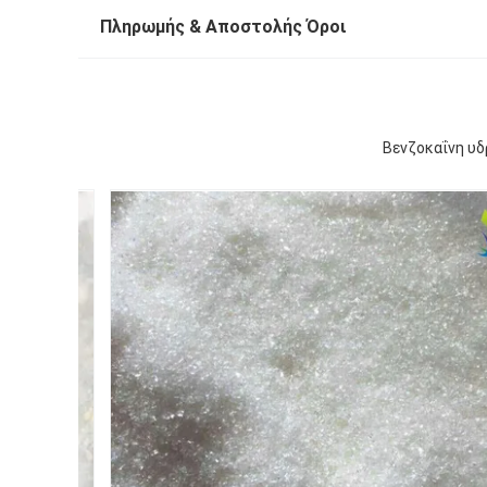
Πληρωμής & Αποστολής Όροι
Βενζοκαΐνη υδ