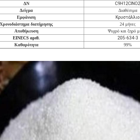
C9H12ClNO
ΔΝ
Δείγμα
Διαθέσιμα
Κρυστάλλιο
Εμφάνιση
Χρονοδιάστημα διατήρησης
24 μήνες
Αποθήκευση
Ψυχρό και ξηρό μ
205-634-3
EINECS αριθ.
Καθαρότητα
99%