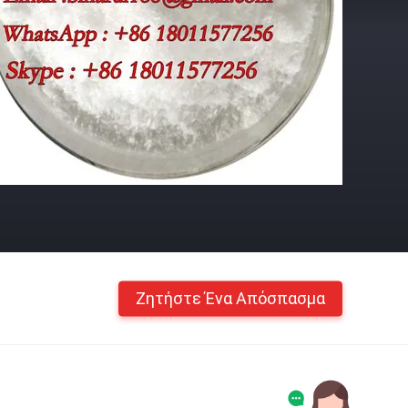
Ζητήστε Ένα Απόσπασμα