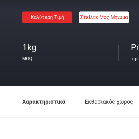
Καλύτερη Τιμή
Στείλτε Μας Μήνυμα
1kg
Pr
MOQ
τιμ
Χαρακτηριστικά
Εκθεσιακός χώρος