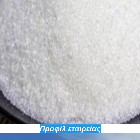
Προφίλ εταιρείας