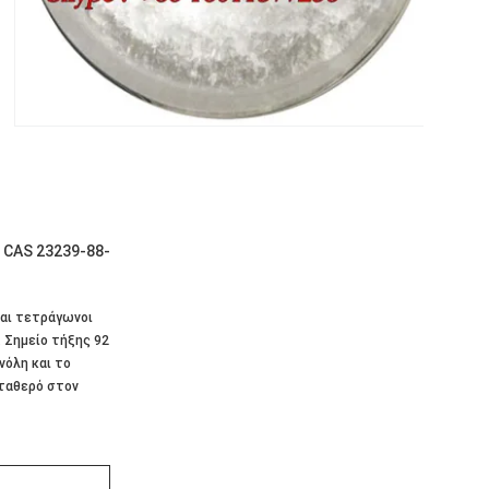
 CAS 23239-88-
ναι τετράγωνοι
. Σημείο τήξης 92
νόλη και το
Σταθερό στον