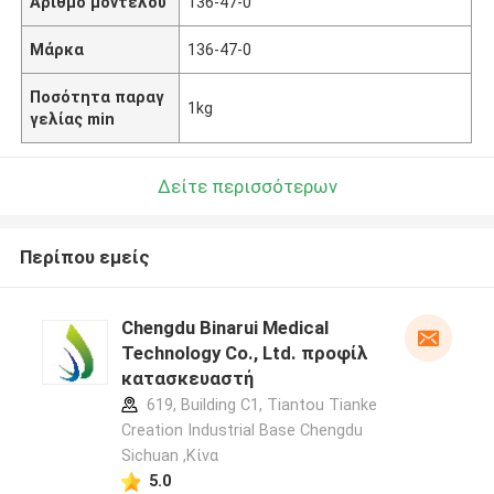
Αριθμό μοντέλου
136-47-0
Μάρκα
136-47-0
Ποσότητα παραγ
1kg
γελίας min
Δείτε περισσότερων
Περίπου εμείς
Chengdu Binarui Medical
Technology Co., Ltd. προφίλ
κατασκευαστή
619, Building C1, Tiantou Tianke
Creation Industrial Base Chengdu
Sichuan ,Κίνα
5.0