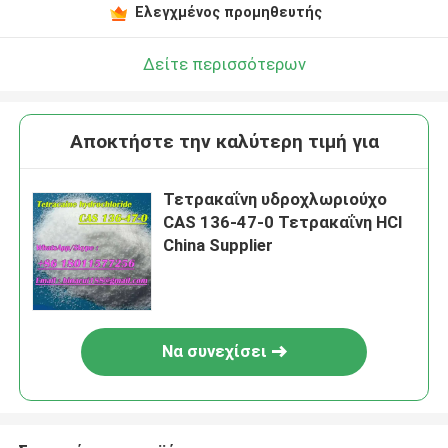
Ελεγχμένος προμηθευτής
Δείτε περισσότερων
Αποκτήστε την καλύτερη τιμή για
Τετρακαΐνη υδροχλωριούχο
CAS 136-47-0 Τετρακαΐνη HCl
China Supplier
Να συνεχίσει