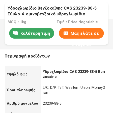
Υδροχλωρίδιο βενζοκαΐνης CAS 23239-88-5
Εθυλο-4-αμινοβενζοϊκό υδροχλωρίδιο
MOQ：1kg
Τιμή：Price Negotiable
Καλύτερη τιμή
Μας ελάτε σε
επαφή με
Περιγραφή προϊόντων
Υδροχλωρίδιο CAS 23239-88-5 Ben
Υψηλό φως:
zocaine
L/C, D/P, T/T, Western Union, MoneyG
Όροι πληρωμής
ram
Αριθμό μοντέλου
23239-88-5