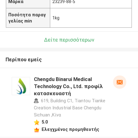
Μάρκα
23239-88-5
Ποσότητα παραγ
1kg
γελίας min
Δείτε περισσότερων
Περίπου εμείς
Chengdu Binarui Medical
Technology Co., Ltd. προφίλ
κατασκευαστή
619, Building C1, Tiantou Tianke
Creation Industrial Base Chengdu
Sichuan ,Κίνα
5.0
Ελεγχμένος προμηθευτής