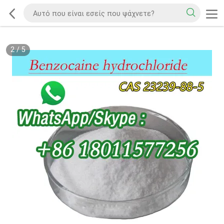
2
/
5