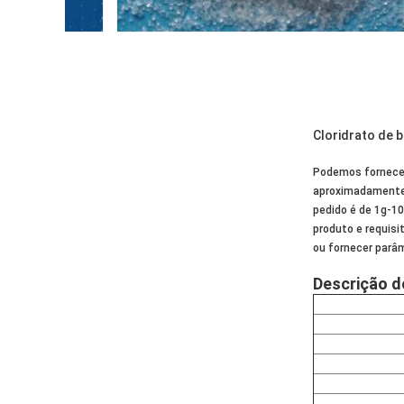
Cloridrato de 
Podemos fornecer
aproximadamente 
pedido é de 1g-10
produto e requis
ou fornecer parâ
Descrição d