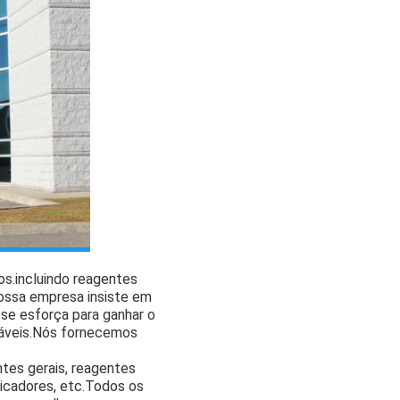
s.incluindo reagentes
ossa empresa insiste em
 se esforça para ganhar o
oáveis.Nós fornecemos
tes gerais, reagentes
dicadores, etc.Todos os