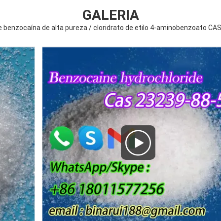
GALERIA
de benzocaína de alta pureza / cloridrato de etilo 4-aminobenzoato CA