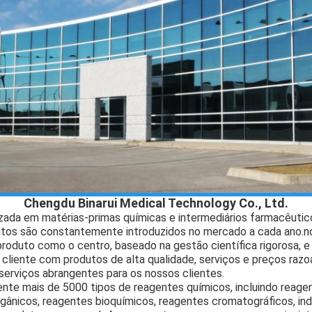
Chengdu Binarui Medical Technology Co., Ltd.
zada em matérias-primas químicas e intermediários farmacêutico
utos são constantemente introduzidos no mercado a cada ano.n
produto como o centro, baseado na gestão científica rigorosa, e
cliente com produtos de alta qualidade, serviços e preços raz
erviços abrangentes para os nossos clientes.
te mais de 5000 tipos de reagentes químicos, incluindo reagen
rgânicos, reagentes bioquímicos, reagentes cromatográficos, in