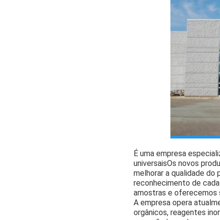
É uma empresa especiali
universaisOs novos prod
melhorar a qualidade do 
reconhecimento de cada 
amostras e oferecemos s
A empresa opera atualmen
orgânicos, reagentes ino