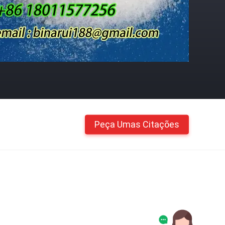
Peça Umas Citações