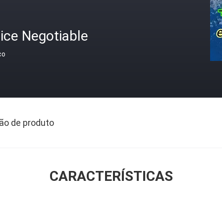
ice Negotiable
ço
ão de produto
CARACTERÍSTICAS