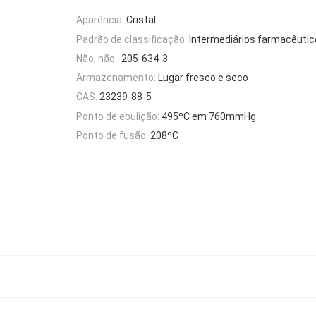
Aparência:
Cristal
Padrão de classificação:
Intermediários farmacêuti
Não, não.:
205-634-3
Armazenamento:
Lugar fresco e seco
CAS:
23239-88-5
Ponto de ebulição:
495ºC em 760mmHg
Ponto de fusão:
208ºC