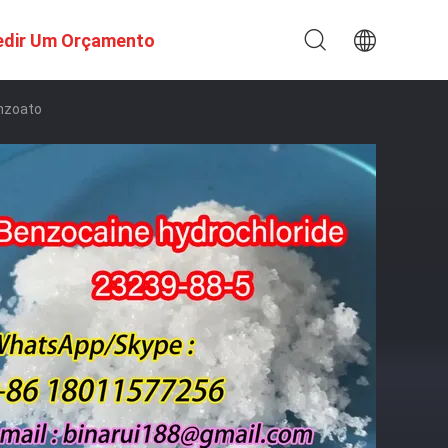
edir Um Orçamento
enzoato