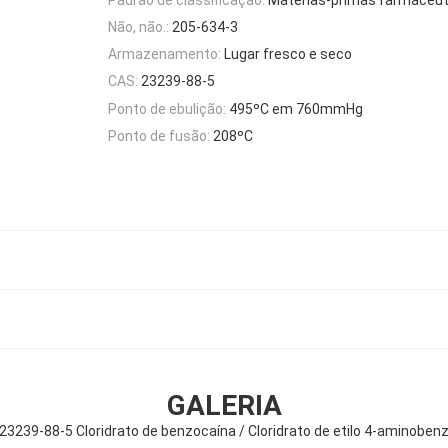
Não, não.:
205-634-3
Armazenamento:
Lugar fresco e seco
CAS:
23239-88-5
Ponto de ebulição:
495ºC em 760mmHg
Ponto de fusão:
208ºC
GALERIA
23239-88-5 Cloridrato de benzocaína / Cloridrato de etilo 4-aminoben