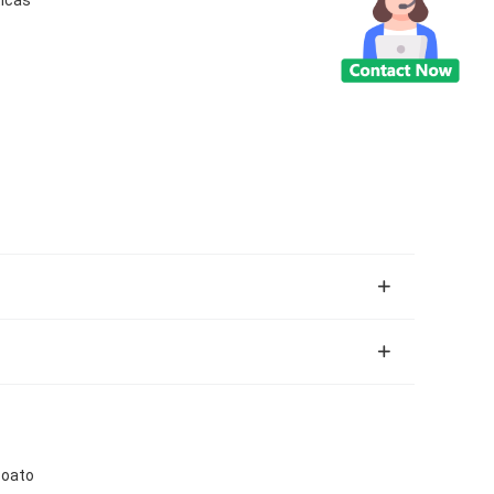
zoato