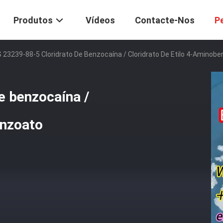
Produtos
Vídeos
Contacte-Nos
P
 23239-88-5 Cloridrato De Benzocaína / Cloridrato De Etilo 4-Aminob
e benzocaína /
enzoato