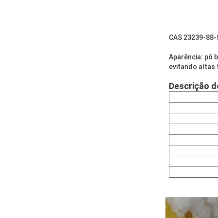
CAS 23239-88-5
Aparência: pó 
evitando altas
Descrição d