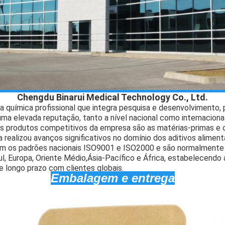
Chengdu Binarui Medical Technology Co., Ltd.
química profissional que integra pesquisa e desenvolvimento,
a elevada reputação, tanto a nível nacional como internaciona
s produtos competitivos da empresa são as matérias-primas e o
realizou avanços significativos no domínio dos aditivos alimen
m os padrões nacionais ISO9001 e ISO2000 e são normalmente
l, Europa, Oriente Médio,Ásia-Pacífico e África, estabelecendo
 longo prazo com clientes globais.
Embalagem e entrega