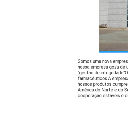
Somos uma nova empresa 
nossa empresa goza de um
"gestão de integridade"O
farmacêuticos.A empresa 
nossos produtos cumpre
América do Norte e do Su
cooperação estáveis e de